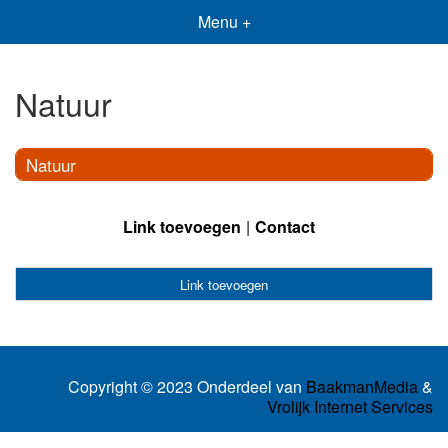
Menu +
Natuur
Natuur
Link toevoegen
Contact
Link toevoegen
Copyright © 2023 Onderdeel van
BaakmanMedia
&
Vrolijk Internet Services