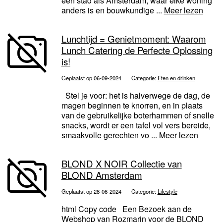
een stad als Amsterdam, waar elke woning
anders is en bouwkundige ...
Meer lezen
Lunchtijd = Genietmoment: Waarom
Lunch Catering de Perfecte Oplossing
is!
Geplaatst op 06-09-2024
Categorie:
Eten en drinken
Stel je voor: het is halverwege de dag, de
magen beginnen te knorren, en in plaats
van de gebruikelijke boterhammen of snelle
snacks, wordt er een tafel vol vers bereide,
smaakvolle gerechten vo ...
Meer lezen
BLOND X NOIR Collectie van
BLOND Amsterdam
Geplaatst op 28-06-2024
Categorie:
Lifestyle
html Copy code Een Bezoek aan de
Webshop van Rozmarin voor de BLOND