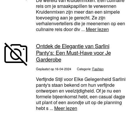
De wereld van kruidenmixen: Een culinaire
reis om je smaakpapillen te verwennen
Kruidenmixen zijn meer dan een simpele
toevoeging aan je gerecht. Ze zijn
verhalenvertellers die je meenemen op een
culinaire reis door div ...
Meer lezen
Ontdek de Elegantie van Sarlini
Panty's: Een Must-Have voor Je
Garderobe
Geplaatst op 16-04-2024
Categorie:
Fashion
Verfijnde Stijl voor Elke Gelegenheid Sarlini
panty's staan bekend om hun verfijnde
ontwerpen en veelzijdigheid. Of je nu een
formele bijeenkomst hebt, een casual dagje
uit plant of een avondje uit op de planning
hebt s ...
Meer lezen