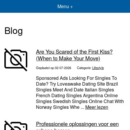
Menu +
Blog
Are You Scared of the First Kiss?
(When to Make Your Move)
Geplaatst op 02-07-2026
Categorie:
Lifestyle
Sponsored Ads Looking For Singles To
Date? Try Loveawake Dating SIte Brazil
Singles Meet And Date Italian Singles
French Dating Singles Argentina Online
Singles Swedish Singles Online Chat With
Norway Singles Whe ...
Meer lezen
Professionele oplossingen voor een