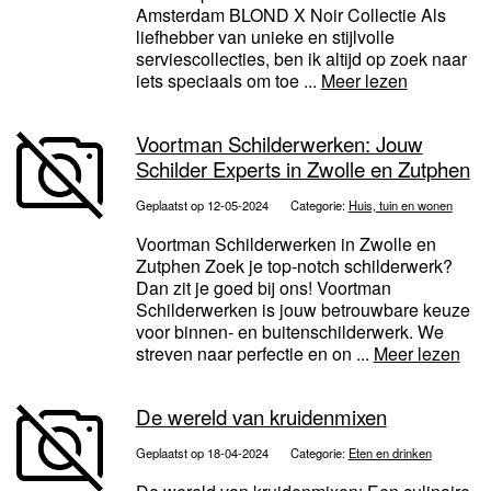
Amsterdam BLOND X Noir Collectie Als
liefhebber van unieke en stijlvolle
serviescollecties, ben ik altijd op zoek naar
iets speciaals om toe ...
Meer lezen
Voortman Schilderwerken: Jouw
Schilder Experts in Zwolle en Zutphen
Geplaatst op 12-05-2024
Categorie:
Huis, tuin en wonen
Voortman Schilderwerken in Zwolle en
Zutphen Zoek je top-notch schilderwerk?
Dan zit je goed bij ons! Voortman
Schilderwerken is jouw betrouwbare keuze
voor binnen- en buitenschilderwerk. We
streven naar perfectie en on ...
Meer lezen
De wereld van kruidenmixen
Geplaatst op 18-04-2024
Categorie:
Eten en drinken