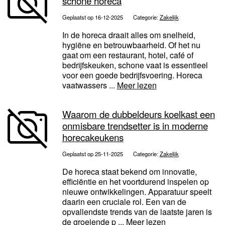
schone horeca
Geplaatst op 16-12-2025
Categorie:
Zakelijk
In de horeca draait alles om snelheid,
hygiëne en betrouwbaarheid. Of het nu
gaat om een restaurant, hotel, café of
bedrijfskeuken, schone vaat is essentieel
voor een goede bedrijfsvoering. Horeca
vaatwassers ...
Meer lezen
Waarom de dubbeldeurs koelkast een
onmisbare trendsetter is in moderne
horecakeukens
Geplaatst op 25-11-2025
Categorie:
Zakelijk
De horeca staat bekend om innovatie,
efficiëntie en het voortdurend inspelen op
nieuwe ontwikkelingen. Apparatuur speelt
daarin een cruciale rol. Een van de
opvallendste trends van de laatste jaren is
de groeiende p ...
Meer lezen