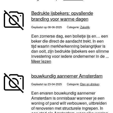
Bedrukte ijsbekers: opvallende
branding voor warme dagen
Geplaatst op 08-06-2025
Categorie:
Zakelijk
Een zomerse dag, een bolletje ijs en… een
beker die direct de aandacht trekt. In een
tijd waarin merkherkenning belangrijker is
dan ooit, zijn bedrukte ijsbekers een slimme
investering voor iedere ondernemer in de ...
Meer lezen
bouwkundig aannemer Amsterdam
Geplaatst op 23-04-2025
Categorie:
Eten en drinken
Een ervaren bouwkundig aannemer
Amsterdam is onmisbaar wanneer je een
woning of pand wilt verbouwen, uitbreiden
of renoveren met structurele ingrepen. In